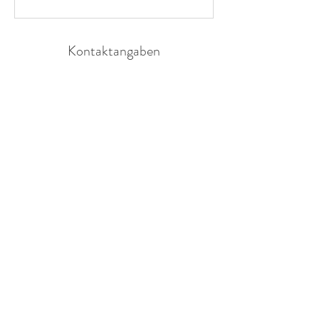
Kontaktangaben
Telefon
Sarah Schatz Lucien Eisenmann
079 511 49 79
079 444 64 03
E-Mail
kontakt@naturschatz.ch
Adresse
Sarah & Lucien Schatz