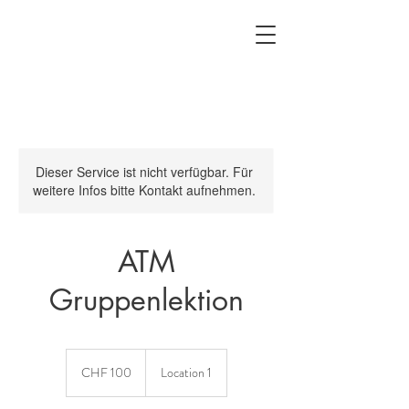
Dieser Service ist nicht verfügbar. Für
weitere Infos bitte Kontakt aufnehmen.
ATM
Gruppenlektion
100
Schweizer
CHF 100
Location 1
Franken